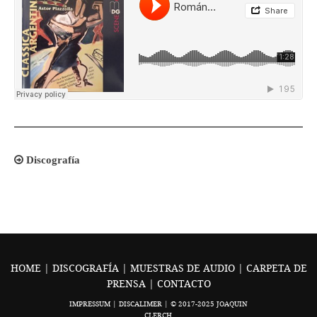
Discografía
HOME
|
DISCOGRAFÍA
|
MUESTRAS DE AUDIO
|
CARPETA DE
PRENSA
|
CONTACTO
IMPRESSUM
|
DISCALIMER
| © 2017-2025 JOAQUIN
CLERCH