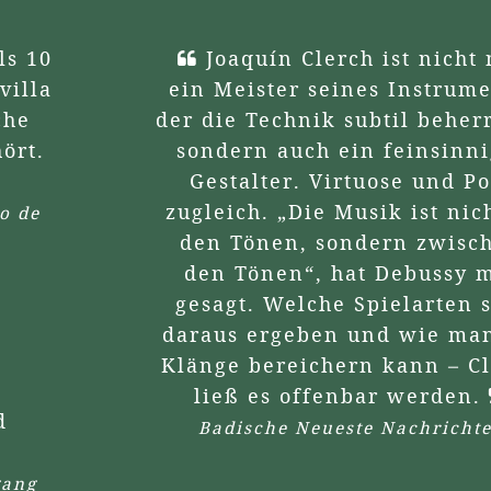
Joaquín Clerch ist nicht nur
ein Meister seines Instruments,
der die Technik subtil beherrscht,
sondern auch ein feinsinniger
Gestalter. Virtuose und Poet
zugleich. „Die Musik ist nicht in
den Tönen, sondern zwischen
den Tönen“, hat Debussy mal
gesagt. Welche Spielarten sich
daraus ergeben und wie man die
Klänge bereichern kann – Clerch
ließ es offenbar werden.
Badische Neueste Nachrichten