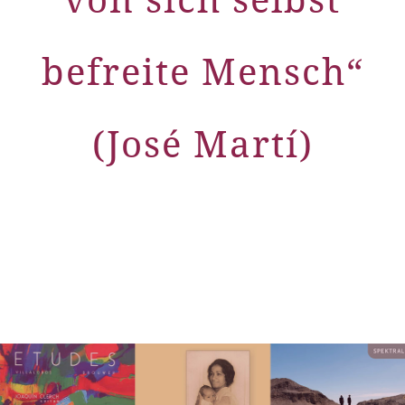
befreite Mensch“
(José Martí)