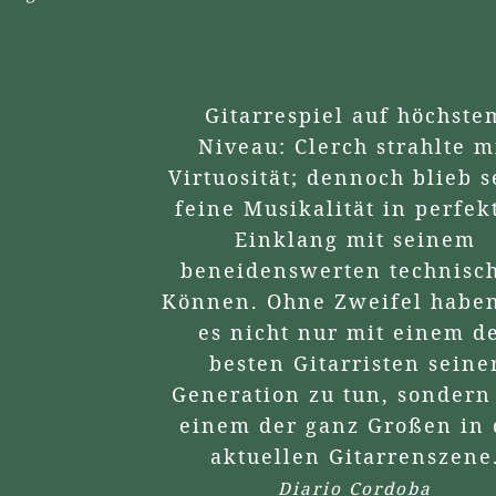
Gitarrespiel auf höchstem
Niveau: Clerch strahlte mit
Virtuosität; dennoch blieb seine
feine Musikalität in perfektem
Einklang mit seinem
beneidenswerten technischen
Können. Ohne Zweifel haben wir
es nicht nur mit einem der
besten Gitarristen seiner
Generation zu tun, sondern mit
einem der ganz Großen in der
aktuellen Gitarrenszene.
Diario Cordoba