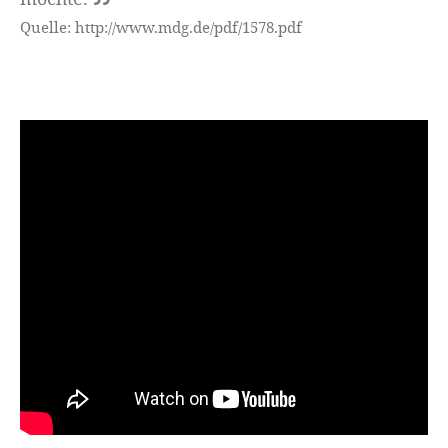
Quelle: http://www.mdg.de/pdf/1578.pdf