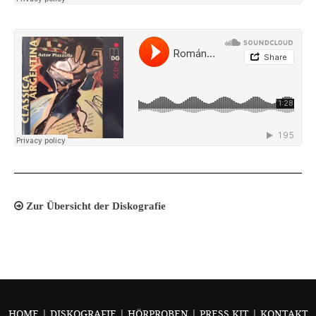
Zur Übersicht der Diskografie
HOME
|
DISKOGRAFIE
|
HÖRPROBEN
|
PRESS KIT
|
KONTAKT