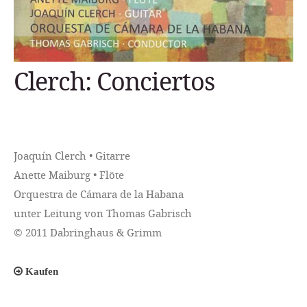
Clerch: Conciertos
Joaquín Clerch • Gitarre
Anette Maiburg • Flöte
Orquestra de Cámara de la Habana
unter Leitung von Thomas Gabrisch
© 2011 Dabringhaus & Grimm
Kaufen